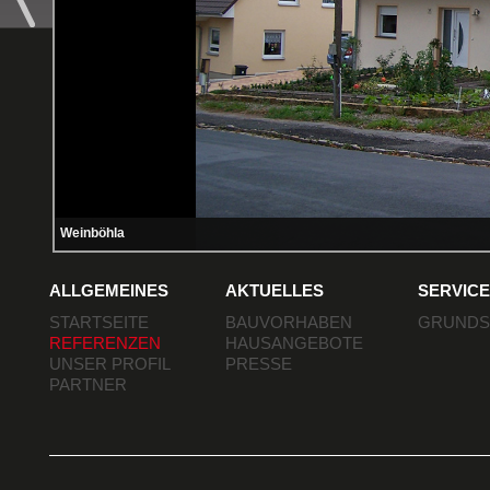
Weinböhla
ALLGEMEINES
AKTUELLES
SERVIC
STARTSEITE
BAUVORHABEN
GRUNDST
REFERENZEN
HAUSANGEBOTE
UNSER PROFIL
PRESSE
PARTNER