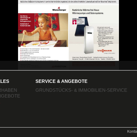
LES
SERVICE & ANGEBOTE
RHABEN
GRUNDSTÜCKS- & IMMOBILIEN-SERVICE
NGEBOTE
E
Konta