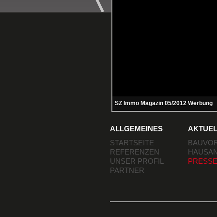
SZ Immo Magazin 05/2012 Werbung
ALLGEMEINES
AKTUEL
STARTSEITE
BAUVO
REFERENZEN
HAUSA
UNSER PROFIL
PRESS
PARTNER